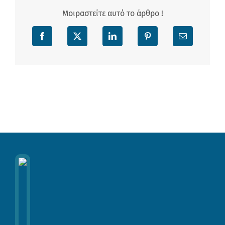
Μοιραστείτε αυτό το άρθρο !
Facebook
X
LinkedIn
Pinterest
Email