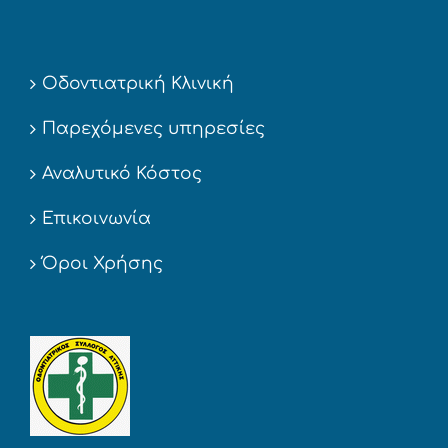
Οδοντιατρική Κλινική
Παρεχόμενες υπηρεσίες
Αναλυτικό Κόστος
Επικοινωνία
Όροι Χρήσης