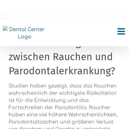
Skip
to
content
Besteht ein
Zusammenhang
zwischen Rauchen und
Parodontalerkrankung?
Studien haben gezeigt, dass das Rauchen
wahrscheinlich der wichtigste Risikofaktor
ist für die Entwicklung und das
Fortschreiten der Parodontitis. Raucher
haben eine viel höhere Wahrscheinlichkeit,
Parodontaltaschen und größeren Verlust