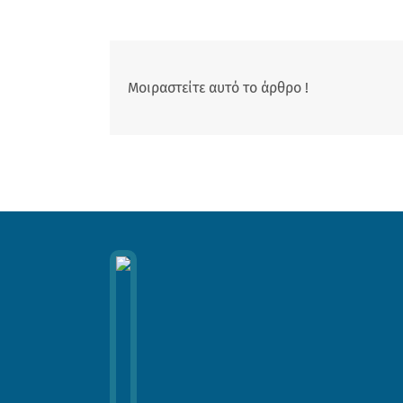
Μοιραστείτε αυτό το άρθρο !