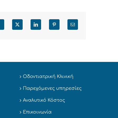
Facebook
X
LinkedIn
Pinterest
Email
Οδοντιατρική Κλινική
Παρεχόμενες υπηρεσίες
Αναλυτικό Κόστος
Επικοινωνία