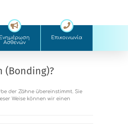
Ενημέρωση
Επικοινωνία
Ασθενών
n (Bonding)?
rbe der Zähne übereinstimmt. Sie
ieser Weise können wir einen