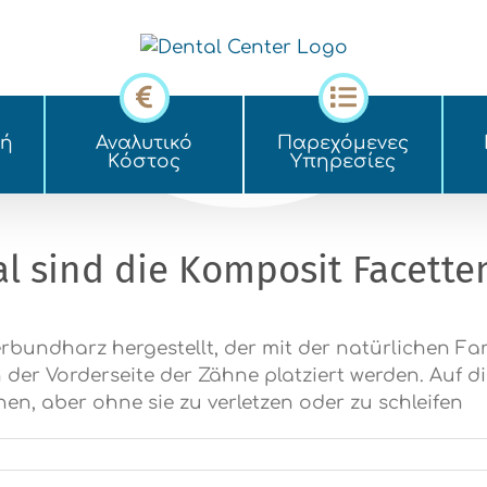
κή
Αναλυτικό
Παρεχόμενες
Kόστος
Yπηρεσίες
l sind die Komposit Facette
rbundharz hergestellt, der mit der natürlichen Fa
der Vorderseite der Zähne platziert werden. Auf d
hen, aber ohne sie zu verletzen oder zu schleifen