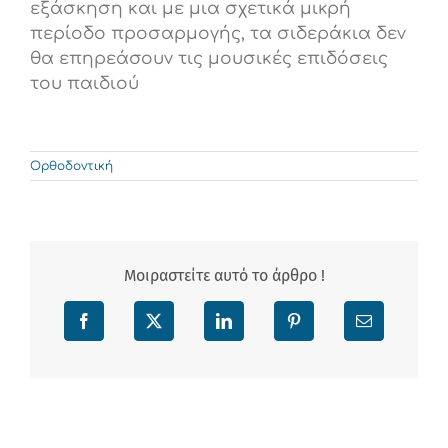
εξάσκηση και με μια σχετικά μικρή
περίοδο προσαρμογής, τα σιδεράκια δεν
θα επηρεάσουν τις μουσικές επιδόσεις
του παιδιού
Ορθοδοντική
Μοιραστείτε αυτό το άρθρο !
Facebook
X
LinkedIn
Pinterest
Email