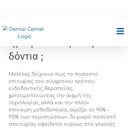
Skip
to
content
Τι ποσοστό επιτυχίας
έχει η απονεύρωση στα
δόντια ;
Μελέτες δείχνουν πως το ποσοστό
επιτυχίας του σύγχρονου τρόπου
ενδοδοντικής θεραπείας,
χρησιμοποιώντας την αιχμή της
τεχνολογίας αλλά και την πλέον
επίκαιρη μεθοδολογία, αγγίζει το 90% –
95% των περιπτώσεων. Το μικρό ποσοστό
αποτυχίας οφείλεται κυρίως στο γεγονός