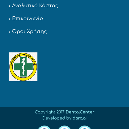
Αναλυτικό Κόστος
Επικοινωνία
Όροι Χρήσης
Copyright 2017
DentalCenter
Developed by
darc.ai