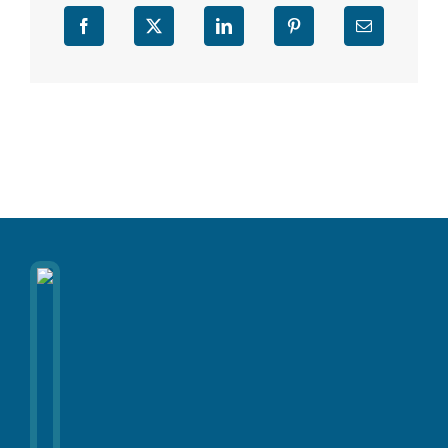
Facebook
X
LinkedIn
Pinterest
Email