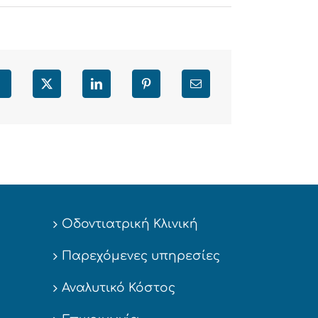
Facebook
X
LinkedIn
Pinterest
Email
Οδοντιατρική Κλινική
Παρεχόμενες υπηρεσίες
Αναλυτικό Κόστος