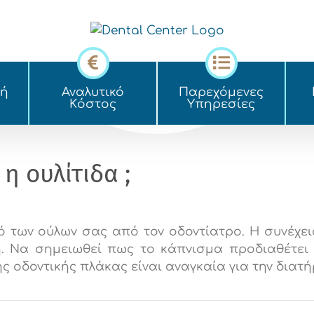
κή
Αναλυτικό
Παρεχόμενες
Kόστος
Yπηρεσίες
η ουλίτιδα ;
ό των ούλων σας από τον οδοντίατρο. Η συνέχε
. Να σημειωθεί πως το κάπνισμα προδιαθέτει 
 οδοντικής πλάκας είναι αναγκαία για την διατ