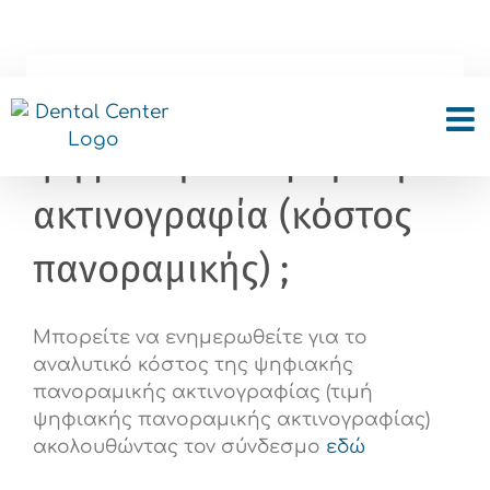
Skip
to
content
Πόσο κοστίζει η
ψηφιακή πανοραμική
ακτινογραφία (κόστος
πανοραμικής) ;
Μπορείτε να ενημερωθείτε για το
αναλυτικό κόστος της ψηφιακής
πανοραμικής ακτινογραφίας (τιμή
ψηφιακής πανοραμικής ακτινογραφίας)
ακολουθώντας τον σύνδεσμο
εδώ