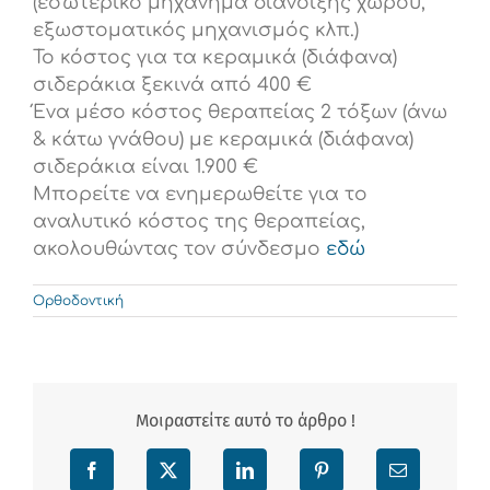
(εσωτερικό μηχάνημα διάνοιξης χώρου,
εξωστοματικός μηχανισμός κλπ.)
Το κόστος για τα κεραμικά (διάφανα)
σιδεράκια ξεκινά από 400 €
Ένα μέσο κόστος θεραπείας 2 τόξων (άνω
& κάτω γνάθου) με κεραμικά (διάφανα)
σιδεράκια είναι 1.900 €
Μπορείτε να ενημερωθείτε για το
αναλυτικό κόστος της θεραπείας,
ακολουθώντας τον σύνδεσμο
εδώ
Ορθοδοντική
Μοιραστείτε αυτό το άρθρο !
Facebook
X
LinkedIn
Pinterest
Email