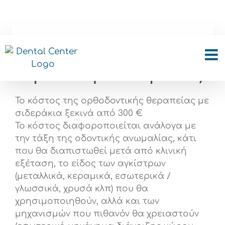
Skip
to
content
Πόσο κοστίζει η
θεραπεία με σιδεράκια ;
Το κόστος της ορθοδοντικής θεραπείας με
σιδεράκια ξεκινά από 300 €
Το κόστος διαφοροποιείται ανάλογα με
την τάξη της οδοντικής ανωμαλίας, κάτι
που θα διαπιστωθεί μετά από κλινική
εξέταση, το είδος των αγκίστρων
(μεταλλικά, κεραμικά, εσωτερικά /
γλωσσικά, χρυσά κλπ) που θα
χρησιμοποιηθούν, αλλά και των
μηχανισμών που πιθανόν θα χρειαστούν