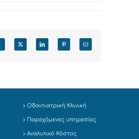
Facebook
X
LinkedIn
Pinterest
Email
Οδοντιατρική Κλινική
Παρεχόμενες υπηρεσίες
Αναλυτικό Κόστος