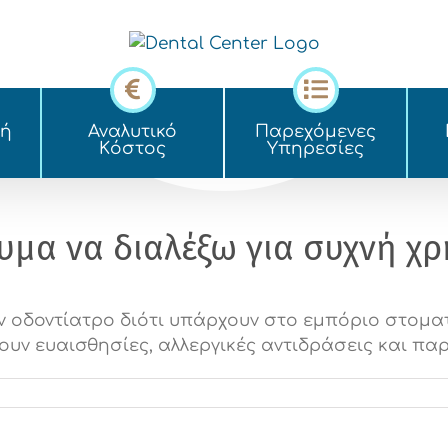
κή
Αναλυτικό
Παρεχόμενες
Kόστος
Yπηρεσίες
υμα να διαλέξω για συχνή χρ
ον οδοντίατρο διότι υπάρχουν στο εμπόριο στομα
υν ευαισθησίες, αλλεργικές αντιδράσεις και παρ