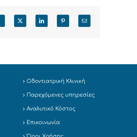
Facebook
X
LinkedIn
Pinterest
Email
Οδοντιατρική Κλινική
Παρεχόμενες υπηρεσίες
Αναλυτικό Κόστος
Επικοινωνία
Όροι Χρήσης