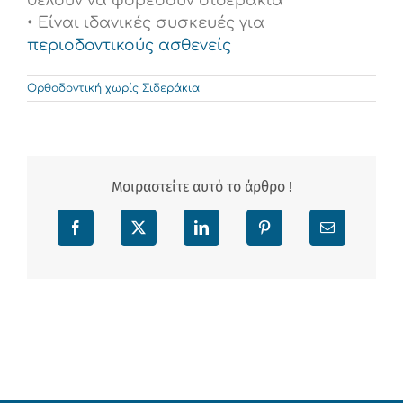
θέλουν να φορέσουν σιδεράκια
• Είναι ιδανικές συσκευές για
περιοδοντικούς ασθενείς
Ορθοδοντική χωρίς Σιδεράκια
Μοιραστείτε αυτό το άρθρο !
Facebook
X
LinkedIn
Pinterest
Email