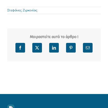
Στεφάνες Ζιρκονίας
Μοιραστείτε αυτό το άρθρο !
Facebook
X
LinkedIn
Pinterest
Email