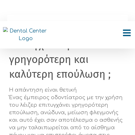
Skip
to
content
Με τα laser δοντιών
επιτυγχάνουμε
γρηγορότερη και
καλύτερη επούλωση ;
Η απάντηση είναι θετική
Ένας έμπειρος οδοντίατρος με την χρήση
του λέιζερ επιτυγχάνει γρηγορότερη
επούλωση, ανώδυνα, μείωση φλεγμονής
και αυτό έχει σαν αποτέλεσμα ο ασθενής
να μην ταλαιπωρείται από το αίσθημα