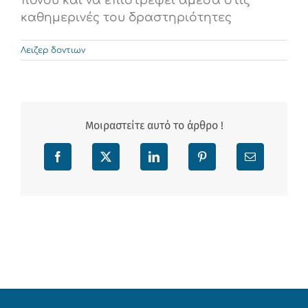
πόνου και να επιστρέφει άμεσα στις
καθημερινές του δραστηριότητες
Λειζερ δοντιων
Μοιραστείτε αυτό το άρθρο !
Facebook
X
LinkedIn
Pinterest
Email