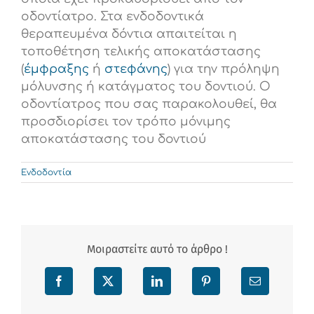
οδοντίατρο. Στα ενδοδοντικά
θεραπευμένα δόντια απαιτείται η
τοποθέτηση τελικής αποκατάστασης
(
έμφραξης
ή
στεφάνης
) για την πρόληψη
μόλυνσης ή κατάγματος του δοντιού. Ο
οδοντίατρος που σας παρακολουθεί, θα
προσδιορίσει τον τρόπο μόνιμης
αποκατάστασης του δοντιού
Ενδοδοντία
Μοιραστείτε αυτό το άρθρο !
Facebook
X
LinkedIn
Pinterest
Email