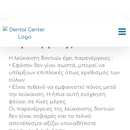
Skip
to
content
Η λεύκανση δοντιών έχει
παρενέργειες ;
Η λεύκανση δοντιών έχει παρενέργειες :
• Εφόσον δεν γίνει σωστά, μπορεί να
υπάρξουν επιπλοκές όπως ερεθισμός των
ούλων
• Είναι πιθανό να εμφανιστεί πόνος μετά
την λεύκανση. Η ήπια αυτή ενόχληση
φεύγει σε λίγες μέρες
Οι παρενέργειες της λεύκανσης δοντιών
δεν είναι σοβαρές και το τελικό
αποτέλεσμα αξίζει οποιαδήποτε