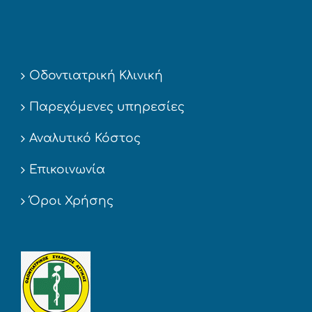
Οδοντιατρική Κλινική
Παρεχόμενες υπηρεσίες
Αναλυτικό Κόστος
Επικοινωνία
Όροι Χρήσης