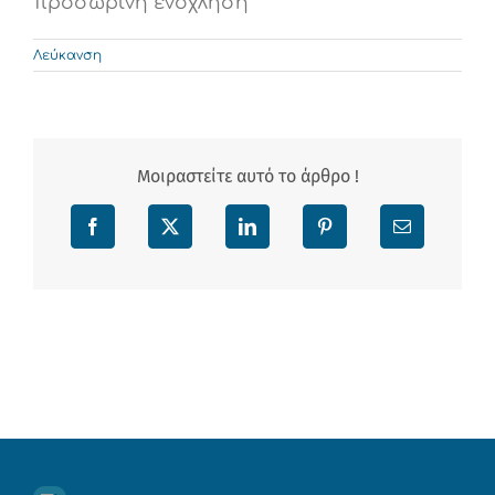
προσωρινή ενόχληση
Λεύκανση
Μοιραστείτε αυτό το άρθρο !
Facebook
X
LinkedIn
Pinterest
Email