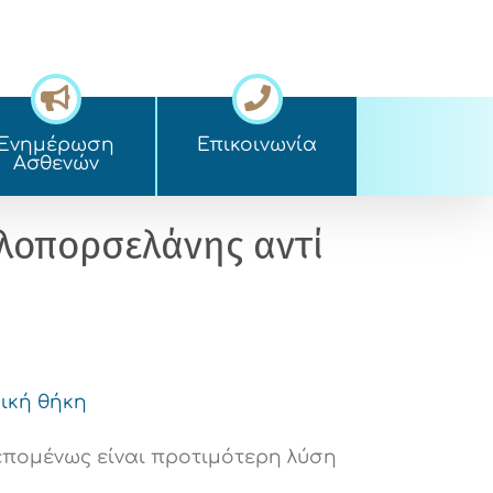
Ενημέρωση
Επικοινωνία
Ασθενών
λλοπορσελάνης αντί
ική θήκη
επομένως είναι προτιμότερη λύση