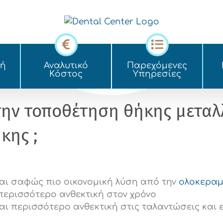
κή
Αναλυτικό
Παρεχόμενες
Kόστος
Yπηρεσίες
 την τοποθέτηση θήκης μετα
κης ;
αι σαφώς πιο οικονομική λύση από την
ολοκεραμ
περισσότερο ανθεκτική στον χρόνο
αι περισσότερο ανθεκτική στις ταλαντώσεις και 