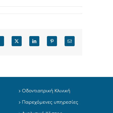
Facebook
X
LinkedIn
Pinterest
Email
Οδοντιατρική Κλινική
Παρεχόμενες υπηρεσίες