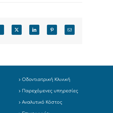
Facebook
X
LinkedIn
Pinterest
Email
Οδοντιατρική Κλινική
Παρεχόμενες υπηρεσίες
Αναλυτικό Κόστος