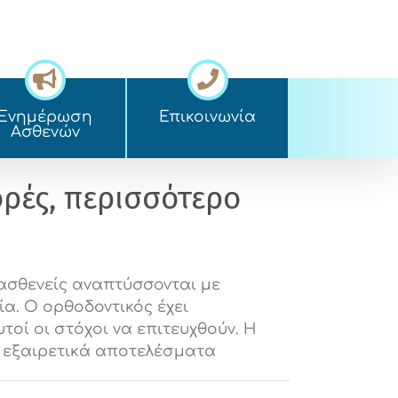
Ενημέρωση
Επικοινωνία
Ασθενών
ορές, περισσότερο
 ασθενείς αναπτύσσονται με
α. Ο ορθοδοντικός έχει
τοί οι στόχοι να επιτευχθούν. Η
ι εξαιρετικά αποτελέσματα