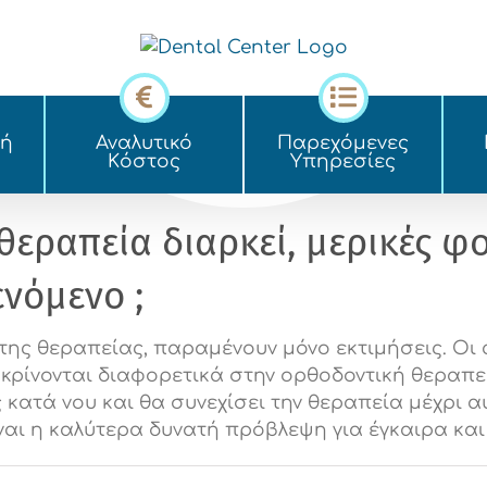
κή
Αναλυτικό
Παρεχόμενες
Kόστος
Yπηρεσίες
 θεραπεία διαρκεί, μερικές φ
νόμενο ;
ο της θεραπείας, παραμένουν μόνο εκτιμήσεις. Οι
ρίνονται διαφορετικά στην ορθοδοντική θεραπεί
ατά νου και θα συνεχίσει την θεραπεία μέχρι αυ
ναι η καλύτερα δυνατή πρόβλεψη για έγκαιρα κα