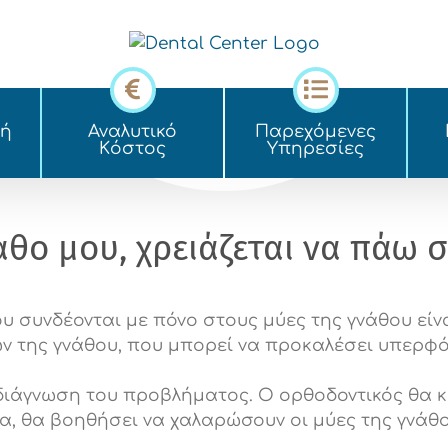
κή
Αναλυτικό
Παρεχόμενες
Kόστος
Yπηρεσίες
θο μου, χρειάζεται να πάω σ
 συνδέονται με πόνο στους μύες της γνάθου είν
ών της γνάθου, που μπορεί να προκαλέσει υπερφ
διάγνωση του προβλήματος. Ο ορθοδοντικός θα 
α, θα βοηθήσει να χαλαρώσουν οι μύες της γνάθο