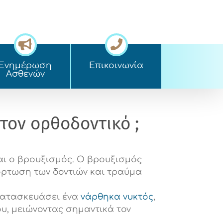
Ενημέρωση
Επικοινωνία
Ασθενών
τον ορθοδοντικό ;
αι ο βρουξισμός. Ο βρουξισμός
όρτωση των δοντιών και τραύμα
κατασκευάσει ένα
νάρθηκα νυκτός
,
υ, μειώνοντας σημαντικά τον