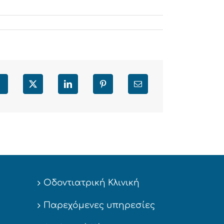
Facebook
X
LinkedIn
Pinterest
Email
Οδοντιατρική Κλινική
Παρεχόμενες υπηρεσίες