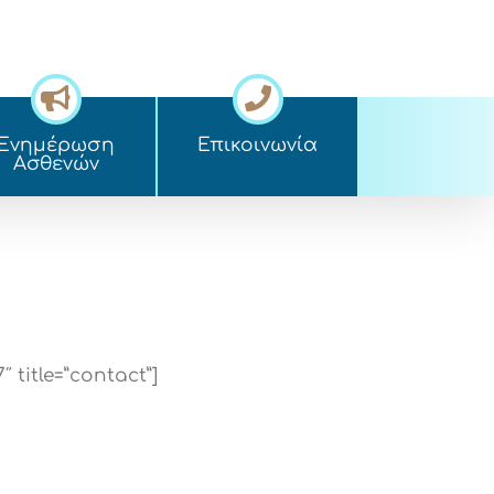
Ενημέρωση
Επικοινωνία
Ασθενών
 title=”contact”]