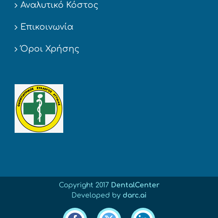
Αναλυτικό Κόστος
Επικοινωνία
Όροι Χρήσης
Copyright 2017
DentalCenter
Developed by
darc.ai