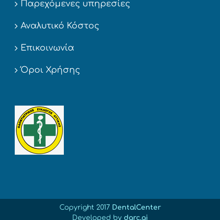
Παρεχόμενες υπηρεσίες
Αναλυτικό Κόστος
Επικοινωνία
Όροι Χρήσης
Copyright 2017
DentalCenter
Developed by
darc.ai