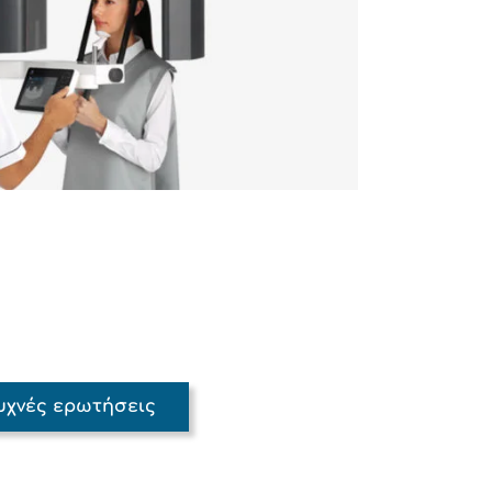
υχνές ερωτήσεις