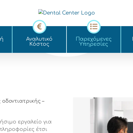
κή
Αναλυτικό
Παρεχόμενες
Kόστος
Yπηρεσίες
 οδοντιατρικής –
ήσιμο εργαλείο για
 πληροφορίες έτσι