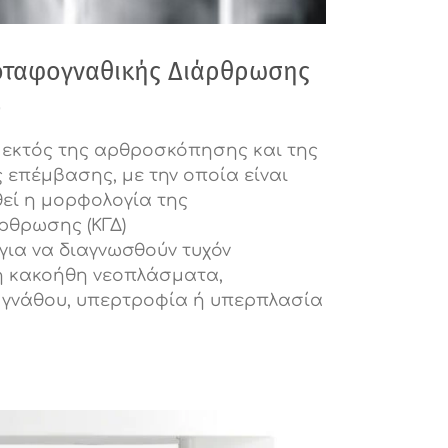
οταφογναθικής Διάρθρωσης
)
, εκτός της αρθροσκόπησης και της
 επέμβασης, με την οποία είναι
θεί η μορφολογία της
ρθρωσης (ΚΓΔ)
 για να διαγνωσθούν τυχόν
ή κακοήθη νεοπλάσματα,
 γνάθου, υπερτροφία ή υπερπλασία