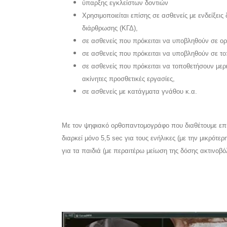
ύπαρξης εγκλείστων δοντιών
Χρησιμοποιείται επίσης σε ασθενείς με ενδείξει
διάρθρωσης (ΚΓΔ),
σε ασθενείς που πρόκειται να υποβληθούν σε ορ
σε ασθενείς που πρόκειται να υποβληθούν σε τ
σε ασθενείς που πρόκειται να τοποθετήσουν μερι
ακίνητες προσθετικές εργασίες,
σε ασθενείς με κατάγματα γνάθου κ.α.
Με τον ψηφιακό ορθοπαντομογράφο που διαθέτουμε επι
διαρκεί μόνο 5,5 sec για τους ενήλικες (με την μικρότερ
για τα παιδιά (με περαιτέρω μείωση της δόσης ακτινοβ