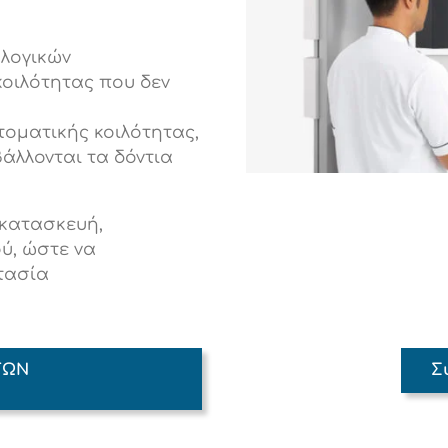
λογικών
οιλότητας που δεν
τοματικής κοιλότητας,
άλλονται τα δόντια
 κατασκευή,
ύ, ώστε να
τασία
ΤΩΝ
Σ