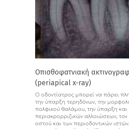
Οπισθοφατνιακή ακτινογραφ
(periapical x-ray)
Ο οδοντίατρος μπορεί να πάρει πλ
την ύπαρξη τερηδόνων, την μορφολο
πολφικού θαλάμου, την ύπαρξη και
περιακρορριζικών αλλοιώσεων, τον 
οστού και των περιοδοντικών ιστών