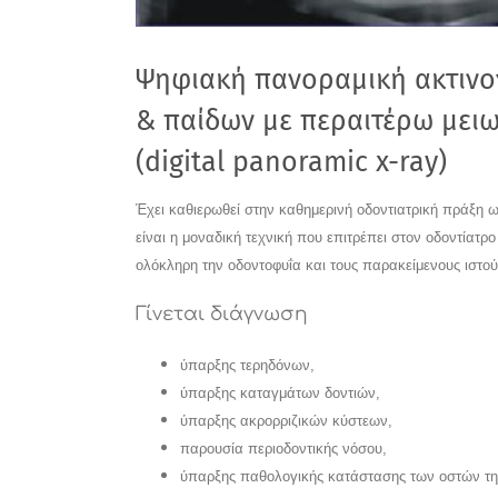
Ψηφιακή πανοραμική ακτινο
& παίδων με περαιτέρω μειω
(digital panoramic x-ray)
Έχει καθιερωθεί στην καθημερινή οδοντιατρική πράξη ω
είναι η μοναδική τεχνική που επιτρέπει στον οδοντίατρο
ολόκληρη την οδοντοφυΐα και τους παρακείμενους ιστού
Γίνεται διάγνωση
ύπαρξης τερηδόνων,
ύπαρξης καταγμάτων δοντιών,
ύπαρξης ακρορριζικών κύστεων,
παρουσία περιοδοντικής νόσου,
ύπαρξης παθολογικής κατάστασης των οστών τη