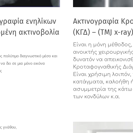
γραφία ενηλίκων
Ακτινογραφία Κρ
μένη ακτινοβολία
(ΚΓΔ) – (TMJ x-ray
Είναι η μόνη μέθοδος
ανοικτής χειρουργικής
ς πολύτιμο διαγνωστικό μέσο και
δυνατόν να απεικονισ
 να δει σε μια μόνο εικόνα
Κροταφογναθικής Διά
ς
Είναι χρήσιμη λοιπόν,
κατάγματα, καλοήθη 
ασυμμετρία της κάτω
των κονδύλων κ.α.
ς γνάθου,