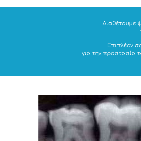
Διαθέτουμε ψ
Επιπλέον σ
για την προστασία 