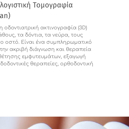
ολογιστική Τομογραφία
can)
η οδοντιατρική ακτινογραφία (3D)
άθους, τα δόντια, τα νεύρα, τους
το οστό. Είναι ένα συμπληρωματικό
 την ακριβή διάγνωση και θεραπεία
θέτησης εμφυτευμάτων, εξαγωγή
νδοδοντικές θεραπείες, ορθοδοντική