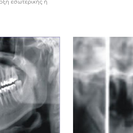
αρξη εσωτερικής ή