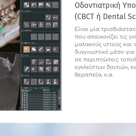
Οδοντιατρική Υπ
(CBCT ή Dental S
Είναι μία τρισδιάστατ
που απεικονίζει τις γν
μαλακούς ιστούς και 
διαγνωστικό μέσο για
σε περιπτώσεις τοπο
εγκλείστων δοντιών, ε
θεραπεία, κ.α.