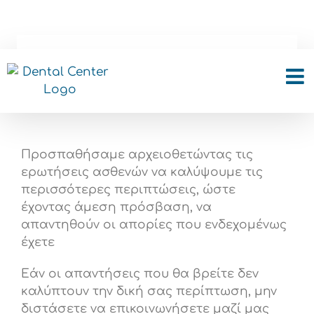
Skip
to
content
Ερωτήσεις για Strass
στα δόντια
Προσπαθήσαμε αρχειοθετώντας τις
ερωτήσεις ασθενών να καλύψουμε τις
περισσότερες περιπτώσεις, ώστε
έχοντας άμεση πρόσβαση, να
απαντηθούν οι απορίες που ενδεχομένως
έχετε
Εάν οι απαντήσεις που θα βρείτε δεν
καλύπτουν την δική σας περίπτωση, μην
διστάσετε να επικοινωνήσετε μαζί μας