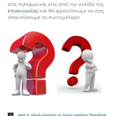
είτε τηλεφωνικά, είτε από την σελίδα της
επικοινωνίας
και θα φροντίσουμε να σας
απαντήσουμε το συντομότερο
Από τι υλικό γίνονται οι όψεις ρητίνης (bonding