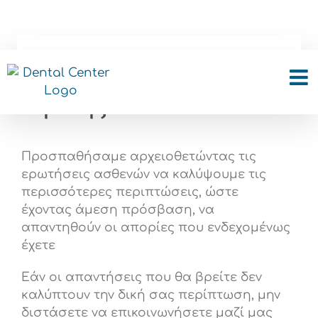
Skip
to
content
Ερωτήσεις για τις Όψεις
Ρητίνης
Προσπαθήσαμε αρχειοθετώντας τις
ερωτήσεις ασθενών να καλύψουμε τις
περισσότερες περιπτώσεις, ώστε
έχοντας άμεση πρόσβαση, να
απαντηθούν οι απορίες που ενδεχομένως
έχετε
Εάν οι απαντήσεις που θα βρείτε δεν
καλύπτουν την δική σας περίπτωση, μην
διστάσετε να επικοινωνήσετε μαζί μας