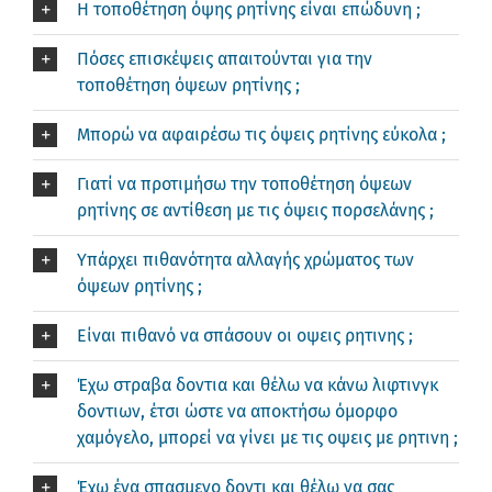
Η τοποθέτηση όψης ρητίνης είναι επώδυνη ;
Πόσες επισκέψεις απαιτούνται για την
τοποθέτηση όψεων ρητίνης ;
Μπορώ να αφαιρέσω τις όψεις ρητίνης εύκολα ;
Γιατί να προτιμήσω την τοποθέτηση όψεων
ρητίνης σε αντίθεση με τις όψεις πορσελάνης ;
Υπάρχει πιθανότητα αλλαγής χρώματος των
όψεων ρητίνης ;
Είναι πιθανό να σπάσουν οι οψεις ρητινης ;
Έχω στραβα δοντια και θέλω να κάνω λιφτινγκ
δοντιων, έτσι ώστε να αποκτήσω όμορφο
χαμόγελο, μπορεί να γίνει με τις οψεις με ρητινη ;
Έχω ένα σπασμενο δοντι και θέλω να σας