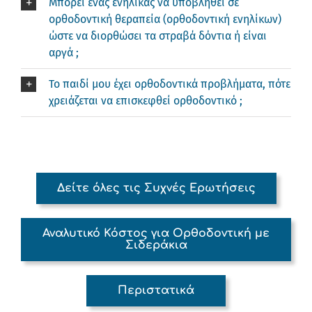
Μπορεί ένας ενήλικας να υποβληθεί σε
ορθοδοντική θεραπεία (ορθοδοντική ενηλίκων)
ώστε να διορθώσει τα στραβά δόντια ή είναι
αργά ;
Το παιδί μου έχει ορθοδοντικά προβλήματα, πότε
χρειάζεται να επισκεφθεί ορθοδοντικό ;
Δείτε όλες τις Συχνές Ερωτήσεις
Αναλυτικό Κόστος για Ορθοδοντική με
Σιδεράκια
Περιστατικά