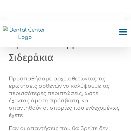
Skip
to
content
Ερωτήσεις για
Ορθοδοντική με
Σιδεράκια
Προσπαθήσαμε αρχειοθετώντας τις
ερωτήσεις ασθενών να καλύψουμε τις
περισσότερες περιπτώσεις, ώστε
έχοντας άμεση πρόσβαση, να
απαντηθούν οι απορίες που ενδεχομένως
έχετε
Εάν οι απαντήσεις που θα βρείτε δεν