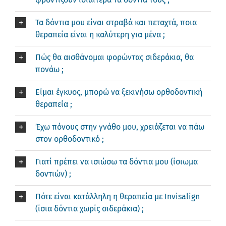
Τα δόντια μου είναι στραβά και πεταχτά, ποια
θεραπεία είναι η καλύτερη για μένα ;
Πώς θα αισθάνομαι φορώντας σιδεράκια, θα
πονάω ;
Είμαι έγκυος, μπορώ να ξεκινήσω ορθοδοντική
θεραπεία ;
Έχω πόνους στην γνάθο μου, χρειάζεται να πάω
στον ορθοδοντικό ;
Γιατί πρέπει να ισιώσω τα δόντια μου (ίσιωμα
δοντιών) ;
Πότε είναι κατάλληλη η θεραπεία με Invisalign
(ίσια δόντια χωρίς σιδεράκια) ;