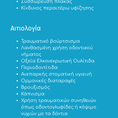
Συσσώρευση πλάκας
Κίνδυνος περαιτέρω υφίζησης
Αιτιολογία
Τραυματικό βούρτσισμα
Λανθασμένη χρήση οδοντικού
νήματος
Οξεία Ελκονεκρωτική Ουλίτιδα
Περιοδοντίτιδα
Ανεπαρκής στοματική υγιεινή
Ορμονικές διαταραχές
Βρουξισμός
Κάπνισμα
Χρήση τραυματικών συνηθειών
όπως οδοντογλυφίδες ή κόψιμο
νυχιών με τα δόντια