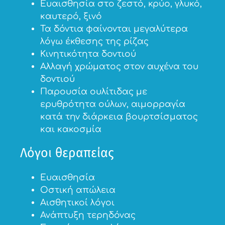
Ευαισθησία στο ζεστό, κρύο, γλυκό,
καυτερό, ξινό
Τα δόντια φαίνονται μεγαλύτερα
λόγω έκθεσης της ρίζας
Κινητικότητα δοντιού
Αλλαγή χρώματος στον αυχένα του
δοντιού
Παρουσία ουλίτιδας με
ερυθρότητα ούλων, αιμορραγία
κατά την διάρκεια βουρτσίσματος
και κακοσμία
Λόγοι θεραπείας
Ευαισθησία
Οστική απώλεια
Αισθητικοί λόγοι
Ανάπτυξη τερηδόνας