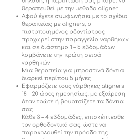
δηλαδή, η περίπτωση σας μπορεί να
θεραπευθεί με την μέθοδο aligner
Αφού έχετε συμφωνήσει με το σχέδιο
θεραπείας με aligners, ο
πιστοποιημένος οδοντίατρος
προχωρεί στην παραγγελία ναρθήκων
και σε διάστημα 1 – 5 εβδομάδων
λαμβάνετε την πρώτη σειρά
ναρθηκών
Μια θεραπεία για μπροστινά δόντια
διαρκεί περίπου 5 μήνες
Εφαρμόζετε τους νάρθηκες aligners
18 – 20 ώρες ημερησίως, με εξαίρεση
όταν τρώτε ή βουρτσίζετε τα δόντια
σας
Κάθε 3 – 4 εβδομάδες, επισκέπτεσθε
τον ορθοδοντικό σας, ώστε να
παρακολουθεί την πρόοδο της