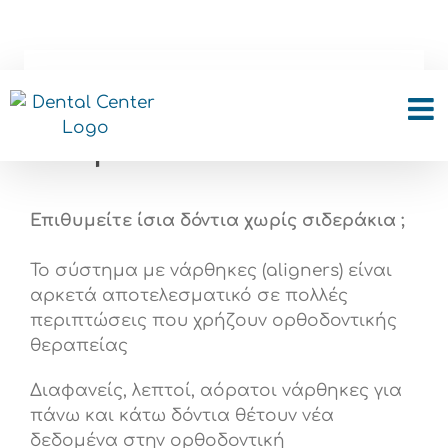
Skip
to
content
Ορθοδοντική χωρίς
Σιδεράκια
Επιθυμείτε ίσια δόντια χωρίς σιδεράκια ;
Το σύστημα με νάρθηκες (aligners) είναι
αρκετά αποτελεσματικό σε πολλές
περιπτώσεις που χρήζουν ορθοδοντικής
θεραπείας
Διαφανείς, λεπτοί, αόρατοι νάρθηκες για
πάνω και κάτω δόντια θέτουν νέα
δεδομένα στην ορθοδοντική