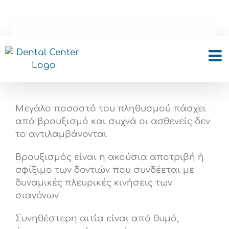
Skip
to
content
Νάρθηκας Βρυγμού
Μεγάλο ποσοστό του πληθυσμού πάσχει
από βρουξισμό και συχνά οι ασθενείς δεν
το αντιλαμβάνονται
Βρουξισμός είναι η ακούσια αποτριβή ή
σφίξιμο των δοντιών που συνδέεται με
δυναμικές πλευρικές κινήσεις των
σιαγόνων
Συνηθέστερη αιτία είναι από θυμό,