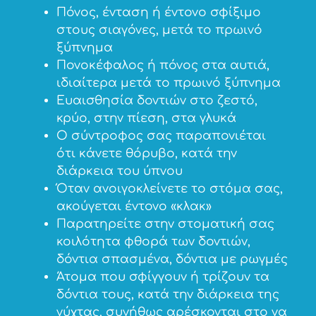
Πόνος, ένταση ή έντονο σφίξιμο
στους σιαγόνες, μετά το πρωινό
ξύπνημα
Πονοκέφαλος ή πόνος στα αυτιά,
ιδιαίτερα μετά το πρωινό ξύπνημα
Ευαισθησία δοντιών στο ζεστό,
κρύο, στην πίεση, στα γλυκά
Ο σύντροφος σας παραπονιέται
ότι κάνετε θόρυβο, κατά την
διάρκεια του ύπνου
Όταν ανοιγοκλείνετε το στόμα σας,
ακούγεται έντονο «κλακ»
Παρατηρείτε στην στοματική σας
κοιλότητα φθορά των δοντιών,
δόντια σπασμένα, δόντια με ρωγμές
Άτομα που σφίγγουν ή τρίζουν τα
δόντια τους, κατά την διάρκεια της
νύχτας, συνήθως αρέσκονται στο να