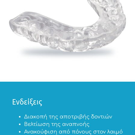
Ενδείξεις
Διακοπή της αποτριβής δοντιών
Βελτίωση της αναπνοής
Ανακούφιση από πόνους στον λαιμό